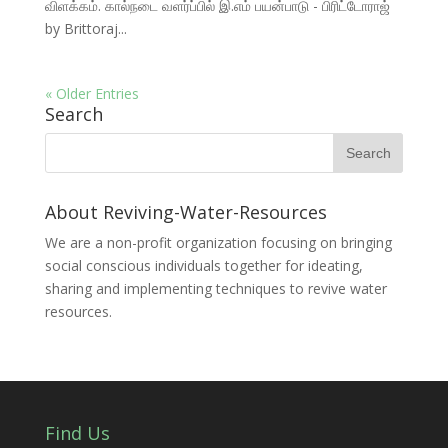
விளக்கம். கால்நடை வளர்ப்பில் இ.எம் பயன்பாடு - பிரிட்டோராஜ்
by Brittoraj...
« Older Entries
Search
About Reviving-Water-Resources
We are a non-profit organization focusing on bringing
social conscious individuals together for ideating,
sharing and implementing techniques to revive water
resources.
Find Us