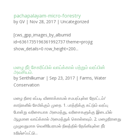
pachapalayam-micro-forestry
by
GV
|
Nov 28, 2017
|
Uncategorized
[cws_gpp_images_by_albumid
id=6361735196361992737 theme=projig
show_details=0 row_height=200...
மழை நீர் சேகரிப்பில் வாய்க்கால் மற்றும் வரப்பின்
அவசியம்.
by
Senthilkumar
|
Sep 23, 2017
|
Farms
,
Water
Conservation
மழை நீரை எப்படி வீணாக்காமல் சமபரப்புள்ள தோட்டம்/
காடுகளில் சேமிக்கும் முறை. 1. பாத்திக்கு கட்டும் வரப்பு
போன்று வரிசையாக அமைத்து, வரிசைகளுக்கு இடையில்
ஆழமான வாய்க்கால் அமைத்துக் கொள்ளவும். 2. மழைநீரானது
முழுவதுமாக வெளியேராமல் நிலத்தில் தேங்கியுள்ள நீர்
உறிஞ்சப்பட்டு...