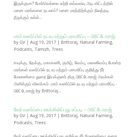
இருக்குமா? போர்வெல்லை சுற்றி எவ்வளவு அடி விட்டத்தில்
பனை மரங்களை நடலாம்? பனை மரத்திற்க்கும் நிலத்தடி
நீருக்கும் உள்ள்...
மரம் வளர்ப்பில் நடவு மற்றும் பராமரிப்பு – பிரிட்டோராஜ்
by
GV
|
Aug 19, 2017
|
Brittoraj
,
Natural Farming
,
Podcasts
,
Tamizh
,
Trees
சவுக்கு, தேக்கு, மகாகணி, குமிழ், வேம்பு, மலைவேம்பு போன்ற
மரங்கள் வளர்ப்பில் நடவு மற்றும் பராமரிப்பு குறித்து நீர்
மேலாண்மை துறை இயக்குனர் திரு பிரிட்டோராஜ் அவர்கள்
அளிக்கும் விளக்கம். மரம் வளர்ப்பில் நடவு மற்றும் பராமரிப்பு -
பிரிட்டோராஜ் by Brittoraj...
வேர் வளர்ப்பை ஊக்கிவிப்பது எப்படி – பிரிட்டோராஜ்
by
GV
|
Aug 19, 2017
|
Brittoraj
,
Natural Farming
,
Podcasts
,
Trees
வேர் வளர்ப்பை ஊக்கிவிப்பது குறித்து நீர் மேலாண்மை துறை